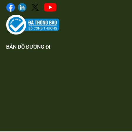
BẢN ĐỒ ĐƯỜNG ĐI