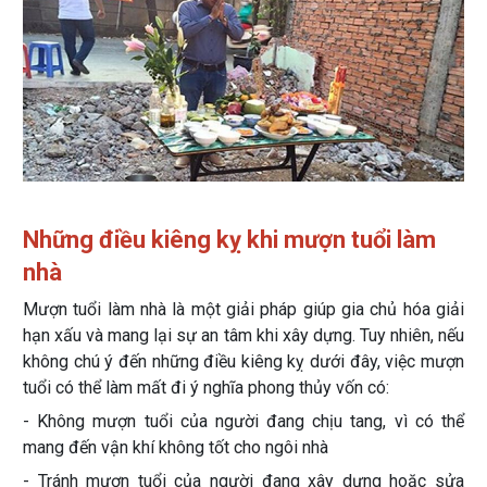
Những điều kiêng kỵ khi mượn tuổi làm
nhà
Mượn tuổi làm nhà là một giải pháp giúp gia chủ hóa giải
hạn xấu và mang lại sự an tâm khi xây dựng. Tuy nhiên, nếu
không chú ý đến những điều kiêng kỵ dưới đây, việc mượn
tuổi có thể làm mất đi ý nghĩa phong thủy vốn có:
- Không mượn tuổi của người đang chịu tang, vì có thể
mang đến vận khí không tốt cho ngôi nhà
- Tránh mượn tuổi của người đang xây dựng hoặc sửa