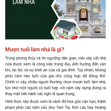
Mượn tuổi làm nhà là gì?
Trong phong thủy và tín ngưỡng dân gian, việc xây cất nhà
cửa được xem là công việc trọng đại, ảnh hưởng đến vận
khí, tài lộc và sự bình an của cả gia đình. Tuy nhiên, không
phải năm nào tuổi của gia chủ cũng hợp để động thổ.
Chính vì vậy, nhiều người thường chọn mượn tuổi làm nhà,
tức nhờ một người có tuổi hợp với năm xây dựng đứng ra
thay mặt tiến hành các nghi lễ quan trọng.
Hình thức này được xem là cách để hóa giải vận hạn, tránh
phạm phải các năm xấu như Tam Tai, Kim Lâu hay Hoang