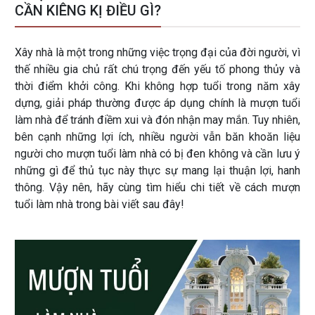
CẦN KIÊNG KỊ ĐIỀU GÌ?
Xây nhà là một trong những việc trọng đại của đời người, vì
thế nhiều gia chủ rất chú trọng đến yếu tố phong thủy và
thời điểm khởi công. Khi không hợp tuổi trong năm xây
dựng, giải pháp thường được áp dụng chính là mượn tuổi
làm nhà để tránh điềm xui và đón nhận may mắn. Tuy nhiên,
bên cạnh những lợi ích, nhiều người vẫn băn khoăn liệu
người cho mượn tuổi làm nhà có bị đen không và cần lưu ý
những gì để thủ tục này thực sự mang lại thuận lợi, hanh
thông. Vậy nên, hãy cùng tìm hiểu chi tiết về cách mượn
tuổi làm nhà trong bài viết sau đây!