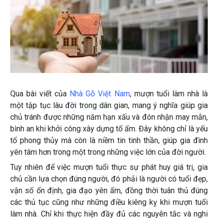
Qua bài viết của
Nhà Gỗ Việt Nam
, mượn tuổi làm nhà là
một tập tục lâu đời trong dân gian, mang ý nghĩa giúp gia
chủ tránh được những năm hạn xấu và đón nhận may mắn,
bình an khi khởi công xây dựng tổ ấm. Đây không chỉ là yếu
tố phong thủy mà còn là niềm tin tinh thần, giúp gia đình
yên tâm hơn trong một trong những việc lớn của đời người.
Tuy nhiên để việc mượn tuổi thực sự phát huy giá trị, gia
chủ cần lựa chọn đúng người, đó phải là người có tuổi đẹp,
vận số ổn định, gia đạo yên ấm, đồng thời tuân thủ đúng
các thủ tục cũng như những điều kiêng kỵ khi mượn tuổi
làm nhà. Chỉ khi thực hiện đầy đủ các nguyên tắc và nghi