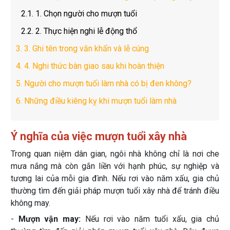
2.1.
1. Chọn người cho mượn tuổi
2.2.
2. Thực hiện nghi lễ động thổ
3.
3. Ghi tên trong văn khấn và lễ cúng
4.
4. Nghi thức bàn giao sau khi hoàn thiện
5.
Người cho mượn tuổi làm nhà có bị đen không?
6.
Những điều kiêng kỵ khi mượn tuổi làm nhà
Ý nghĩa của việc mượn tuổi xây nhà
Trong quan niệm dân gian, ngôi nhà không chỉ là nơi che
mưa nắng mà còn gắn liền với hạnh phúc, sự nghiệp và
tương lai của mỗi gia đình. Nếu rơi vào năm xấu, gia chủ
thường tìm đến giải pháp mượn tuổi xây nhà để tránh điều
không may.
-
Mượn vận may:
Nếu rơi vào năm tuổi xấu, gia chủ