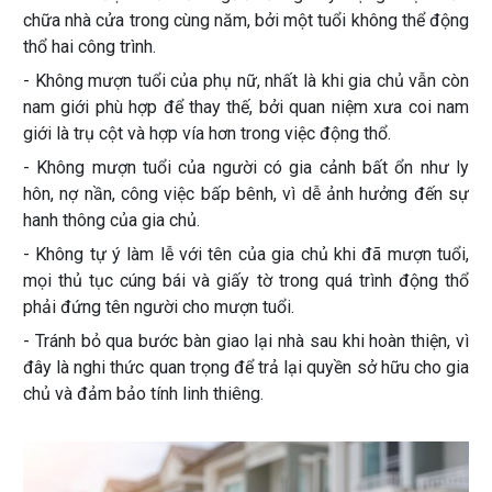
chữa nhà cửa trong cùng năm, bởi một tuổi không thể động
thổ hai công trình.
- Không mượn tuổi của phụ nữ, nhất là khi gia chủ vẫn còn
nam giới phù hợp để thay thế, bởi quan niệm xưa coi nam
giới là trụ cột và hợp vía hơn trong việc động thổ.
- Không mượn tuổi của người có gia cảnh bất ổn như ly
hôn, nợ nần, công việc bấp bênh, vì dễ ảnh hưởng đến sự
hanh thông của gia chủ.
- Không tự ý làm lễ với tên của gia chủ khi đã mượn tuổi,
mọi thủ tục cúng bái và giấy tờ trong quá trình động thổ
phải đứng tên người cho mượn tuổi.
- Tránh bỏ qua bước bàn giao lại nhà sau khi hoàn thiện, vì
đây là nghi thức quan trọng để trả lại quyền sở hữu cho gia
chủ và đảm bảo tính linh thiêng.