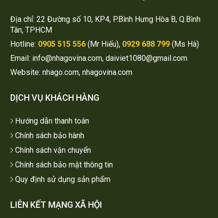
Địa chỉ: 22 Đường số 10, KP4, P.Bình Hưng Hòa B, Q.Bình
Tân, TPHCM
Hotline:
0905 515 556
(Mr Hiếu),
0929 688 799
(Ms Hà)
Email: info@nhagovina.com, daiviet1080@gmail.com
Website: nhago.com, nhagovina.com
DỊCH VỤ KHÁCH HÀNG
Hướng dẫn thanh toán
Chính sách bảo hành
Chính sách vận chuyển
Chính sách bảo mật thông tin
Quy định sử dụng sản phẩm
LIÊN KẾT MẠNG XÃ HỘI