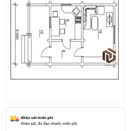
Khảo sát miễn phí
Khảo sát, đo đạc nhanh, miễn phí.