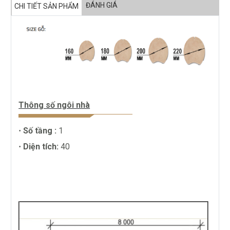
ĐÁNH GIÁ
CHI TIẾT SẢN PHẨM
Thông số ngôi nhà
Số tầng :
1
·
Diện tích:
40
·