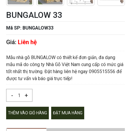
BUNGALOW 33
Mã SP: BUNGALOW33
Giá:
Liên hệ
Mẫu nhà gỗ BUNGALOW có thiết kế đơn giản, đa dạng
mẫu mã do công ty Nhà Gỗ Việt Nam cung cấp có mức giá
tốt nhất thị trường. Đặt hàng liên hệ ngay 0905515556 để
được tư vấn và báo giá trực tiếp!
-
+
THÊM VÀO GIỎ HÀNG
ĐẶT MUA HÀNG