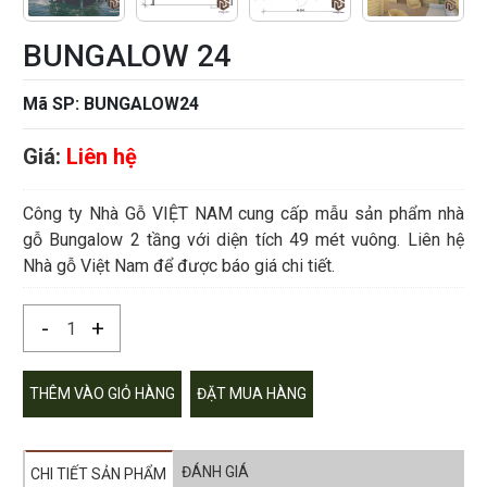
BUNGALOW 24
Mã SP: BUNGALOW24
Giá:
Liên hệ
Công ty Nhà Gỗ VIỆT NAM cung cấp mẫu sản phẩm nhà
gỗ Bungalow 2 tầng với diện tích 49 mét vuông. Liên hệ
Nhà gỗ Việt Nam để được báo giá chi tiết.
-
+
THÊM VÀO GIỎ HÀNG
ĐẶT MUA HÀNG
ĐÁNH GIÁ
CHI TIẾT SẢN PHẨM