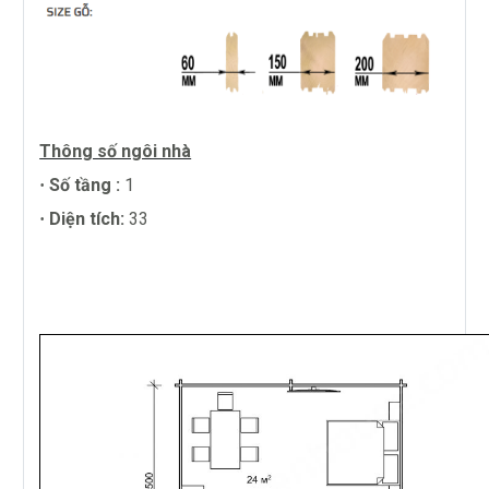
Thông số ngôi nhà
Số tầng :
1
·
Diện tích:
33
·