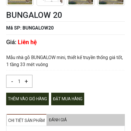
BUNGALOW 20
Mã SP: BUNGALOW20
Giá:
Liên hệ
Mẫu nhà gỗ BUNGALOW mini, thiết kế truyền thống giá tốt,
1 tầng 33 mét vuông
-
+
THÊM VÀO GIỎ HÀNG
ĐẶT MUA HÀNG
ĐÁNH GIÁ
CHI TIẾT SẢN PHẨM