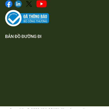
BẢN ĐỒ ĐƯỜNG ĐI