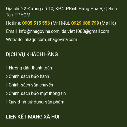
Địa chỉ: 22 Đường số 10, KP4, P.Bình Hưng Hòa B, Q.Bình
Tân, TPHCM
Hotline:
0905 515 556
(Mr Hiếu),
0929 688 799
(Ms Hà)
Email: info@nhagovina.com, daiviet1080@gmail.com
Website: nhago.com, nhagovina.com
DỊCH VỤ KHÁCH HÀNG
Hướng dẫn thanh toán
Chính sách bảo hành
Chính sách vận chuyển
Chính sách bảo mật thông tin
Quy định sử dụng sản phẩm
LIÊN KẾT MẠNG XÃ HỘI