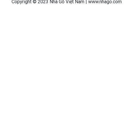
Copyright © 2023 Nhà Gỗ Việt Nam
| www.nhago.com