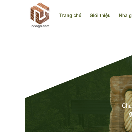
Trang chủ
Giới thiệu
Nhà g
Chuy
g