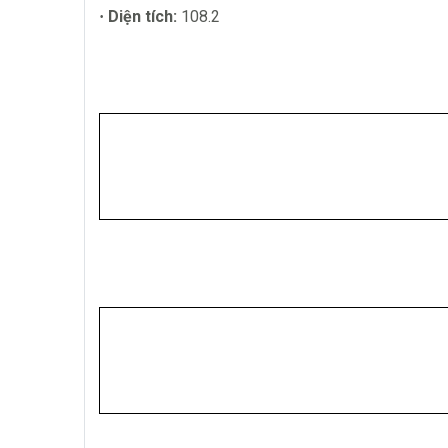
Diện tích:
108.2
·