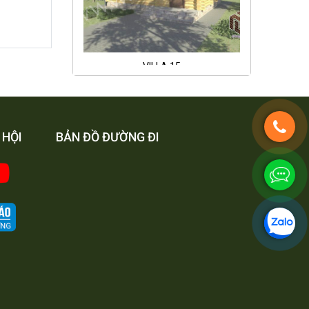
VILLA 15
 HỘI
BẢN ĐỒ ĐƯỜNG ĐI
VILLA 16