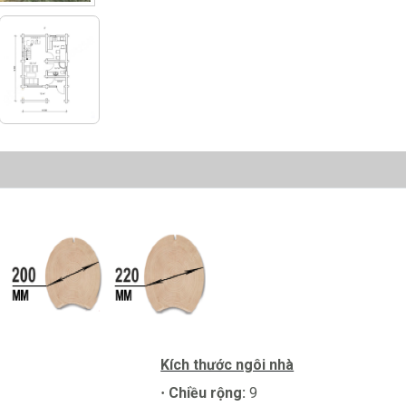
Kích thước ngôi nhà
Chiều rộng:
9
·