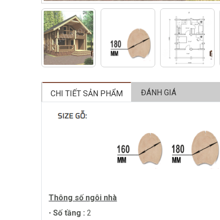
ĐÁNH GIÁ
CHI TIẾT SẢN PHẨM
Thông số ngôi nhà
Số tầng :
2
·