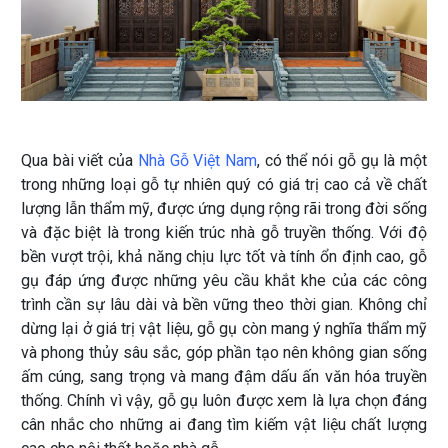
Qua bài viết của
Nhà Gỗ Việt Nam
, có thể nói gỗ gụ là một
trong những loại gỗ tự nhiên quý có giá trị cao cả về chất
lượng lẫn thẩm mỹ, được ứng dụng rộng rãi trong đời sống
và đặc biệt là trong kiến trúc nhà gỗ truyền thống. Với độ
bền vượt trội, khả năng chịu lực tốt và tính ổn định cao, gỗ
gụ đáp ứng được những yêu cầu khắt khe của các công
trình cần sự lâu dài và bền vững theo thời gian. Không chỉ
dừng lại ở giá trị vật liệu, gỗ gụ còn mang ý nghĩa thẩm mỹ
và phong thủy sâu sắc, góp phần tạo nên không gian sống
ấm cúng, sang trọng và mang đậm dấu ấn văn hóa truyền
thống. Chính vì vậy, gỗ gụ luôn được xem là lựa chọn đáng
cân nhắc cho những ai đang tìm kiếm vật liệu chất lượng