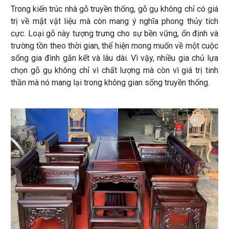
Trong kiến trúc nhà gỗ truyền thống, gỗ gụ không chỉ có giá
trị về mặt vật liệu mà còn mang ý nghĩa phong thủy tích
cực. Loại gỗ này tượng trưng cho sự bền vững, ổn định và
trường tồn theo thời gian, thể hiện mong muốn về một cuộc
sống gia đình gắn kết và lâu dài. Vì vậy, nhiều gia chủ lựa
chọn gỗ gụ không chỉ vì chất lượng mà còn vì giá trị tinh
thần mà nó mang lại trong không gian sống truyền thống.