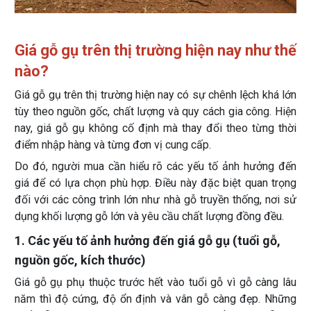
Giá gỗ gụ trên thị trường hiện nay như thế
nào?
Giá gỗ gụ trên thị trường hiện nay có sự chênh lệch khá lớn
tùy theo nguồn gốc, chất lượng và quy cách gia công. Hiện
nay, giá gỗ gụ không cố định mà thay đổi theo từng thời
điểm nhập hàng và từng đơn vị cung cấp.
Do đó, người mua cần hiểu rõ các yếu tố ảnh hưởng đến
giá để có lựa chọn phù hợp. Điều này đặc biệt quan trọng
đối với các công trình lớn như nhà gỗ truyền thống, nơi sử
dụng khối lượng gỗ lớn và yêu cầu chất lượng đồng đều.
1. Các yếu tố ảnh hưởng đến giá gỗ gụ (tuổi gỗ,
nguồn gốc, kích thước)
Giá gỗ gụ phụ thuộc trước hết vào tuổi gỗ vì gỗ càng lâu
năm thì độ cứng, độ ổn định và vân gỗ càng đẹp. Những