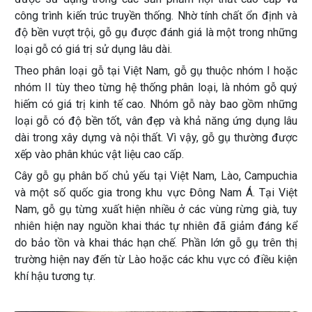
công trình kiến trúc truyền thống. Nhờ tính chất ổn định và
độ bền vượt trội, gỗ gụ được đánh giá là một trong những
loại gỗ có giá trị sử dụng lâu dài.
Theo phân loại gỗ tại Việt Nam, gỗ gụ thuộc nhóm I hoặc
nhóm II tùy theo từng hệ thống phân loại, là nhóm gỗ quý
hiếm có giá trị kinh tế cao. Nhóm gỗ này bao gồm những
loại gỗ có độ bền tốt, vân đẹp và khả năng ứng dụng lâu
dài trong xây dựng và nội thất. Vì vậy, gỗ gụ thường được
xếp vào phân khúc vật liệu cao cấp.
Cây gỗ gụ phân bố chủ yếu tại Việt Nam, Lào, Campuchia
và một số quốc gia trong khu vực Đông Nam Á. Tại Việt
Nam, gỗ gụ từng xuất hiện nhiều ở các vùng rừng già, tuy
nhiên hiện nay nguồn khai thác tự nhiên đã giảm đáng kể
do bảo tồn và khai thác hạn chế. Phần lớn gỗ gụ trên thị
trường hiện nay đến từ Lào hoặc các khu vực có điều kiện
khí hậu tương tự.