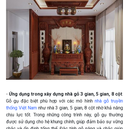
-
Ứng dụng trong xây dựng nhà gỗ 3 gian, 5 gian, 8 cột
:
Gỗ gụ đặc biệt phù hợp với các mô hình
nhà gỗ truyền
thống Việt Nam
như nhà 3 gian, 5 gian, 8 cột nhờ khả năng
chịu lực tốt. Trong những công trình này, gỗ gụ thường
được sử dụng cho hệ khung chính, giúp đảm bảo sự vững
chắc và ổn định tổng thể. Đặc tính gỗ nặng và chắc giúp