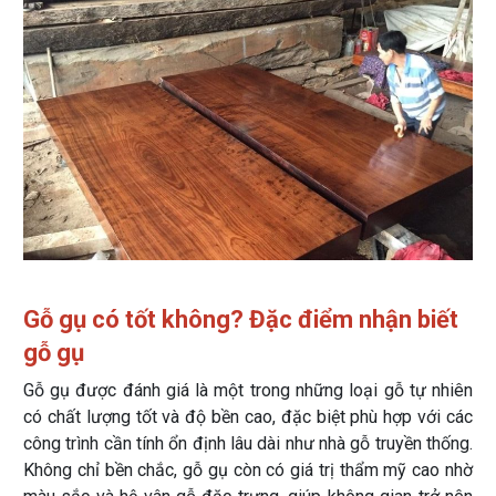
Gỗ gụ có tốt không? Đặc điểm nhận biết
gỗ gụ
Gỗ gụ được đánh giá là một trong những loại gỗ tự nhiên
có chất lượng tốt và độ bền cao, đặc biệt phù hợp với các
công trình cần tính ổn định lâu dài như nhà gỗ truyền thống.
Không chỉ bền chắc, gỗ gụ còn có giá trị thẩm mỹ cao nhờ