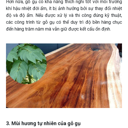
Hơn nữa, gỗ gụ có khả năng thích nghi tốt với môi trường
khí hậu nhiệt đới ẩm, ít bị ảnh hưởng bởi sự thay đổi nhiệt
độ và độ ẩm. Nếu được xử lý và thi công đúng kỹ thuật,
các công trình từ gỗ gụ có thể duy trì độ bền hàng chục
đến hàng trăm năm mà vẫn giữ được kết cấu ổn định.
3. Mùi hương tự nhiên của gỗ gụ