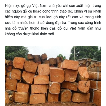
Hiện nay, gỗ gụ Việt Nam chủ yếu chỉ còn xuất hiện trong
các nguồn gỗ cũ hoặc công trình tháo dỡ. Chính vì sự khan
hiếm này mà giá trị của loại gỗ này rất cao và mang tính
sưu tầm nhiều hơn là sử dụng đại trà. Trong các công trình
nhà gỗ truyền thống hiện đại, gỗ gụ Việt Nam gần như
không còn được khai thác mới.