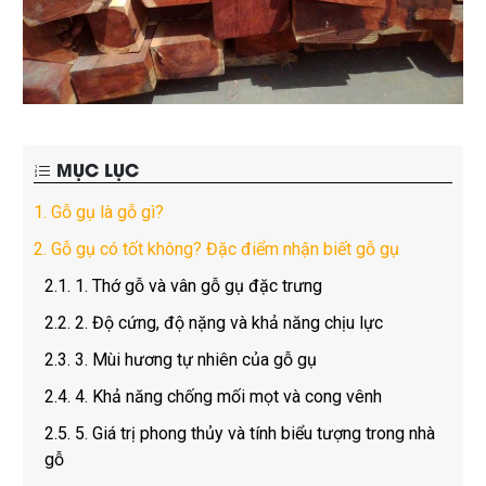
MỤC LỤC
1.
Gỗ gụ là gỗ gì?
2.
Gỗ gụ có tốt không? Đặc điểm nhận biết gỗ gụ
2.1.
1. Thớ gỗ và vân gỗ gụ đặc trưng
2.2.
2. Độ cứng, độ nặng và khả năng chịu lực
2.3.
3. Mùi hương tự nhiên của gỗ gụ
2.4.
4. Khả năng chống mối mọt và cong vênh
2.5.
5. Giá trị phong thủy và tính biểu tượng trong nhà
gỗ