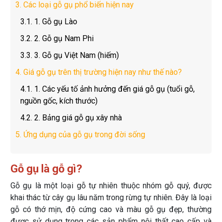
3.
Các loại gỗ gụ phổ biến hiện nay
3.1.
1. Gỗ gụ Lào
3.2.
2. Gỗ gụ Nam Phi
3.3.
3. Gỗ gụ Việt Nam (hiếm)
4.
Giá gỗ gụ trên thị trường hiện nay như thế nào?
4.1.
1. Các yếu tố ảnh hưởng đến giá gỗ gụ (tuổi gỗ,
nguồn gốc, kích thước)
4.2.
2. Bảng giá gỗ gụ xây nhà
5.
Ứng dụng của gỗ gụ trong đời sống
Gỗ gụ là gỗ gì?
Gỗ gụ là một loại gỗ tự nhiên thuộc nhóm gỗ quý, được
khai thác từ cây gụ lâu năm trong rừng tự nhiên. Đây là loại
gỗ có thớ mịn, độ cứng cao và màu gỗ gụ đẹp, thường
được sử dụng trong các sản phẩm nội thất cao cấp và