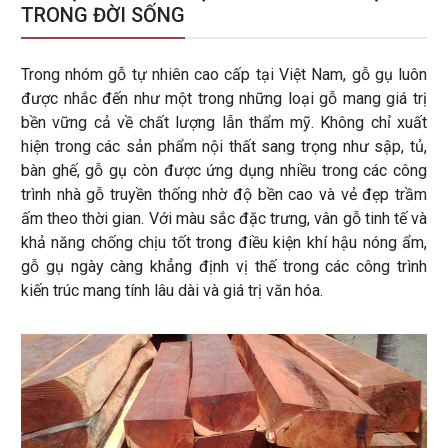
TRONG ĐỜI SỐNG
Trong nhóm gỗ tự nhiên cao cấp tại Việt Nam, gỗ gụ luôn
được nhắc đến như một trong những loại gỗ mang giá trị
bền vững cả về chất lượng lẫn thẩm mỹ. Không chỉ xuất
hiện trong các sản phẩm nội thất sang trọng như sập, tủ,
bàn ghế, gỗ gụ còn được ứng dụng nhiều trong các công
trình nhà gỗ truyền thống nhờ độ bền cao và vẻ đẹp trầm
ấm theo thời gian. Với màu sắc đặc trưng, vân gỗ tinh tế và
khả năng chống chịu tốt trong điều kiện khí hậu nóng ẩm,
gỗ gụ ngày càng khẳng định vị thế trong các công trình
kiến trúc mang tính lâu dài và giá trị văn hóa.