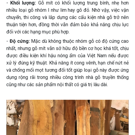
-
Khối lượng:
Gỗ mít có khối lượng trung bình, nhẹ hơn
nhiều loại gỗ nhóm I như lim hay gõ đỏ. Nhờ vậy, việc vận
chuyển, thi công và lắp dựng các cấu kiện nhà gỗ trở nên
thuận tiện hơn, đồng thời vẫn đảm bảo khả năng chịu lực
đối với các hạng mục phù hợp.
-
Độ cứng:
Mặc dù không thuộc nhóm gỗ có độ cứng cao
nhất, nhưng gỗ mít vẫn sở hữu độ bền cơ học khá tốt, chịu
được điều kiện khí hậu nóng ẩm của Việt Nam nếu được
xử lý đúng kỹ thuật. Khả năng ít cong vênh, hạn chế nứt nẻ
và chống mối mọt tương đối tốt giúp loại gỗ này được ứng
dụng rộng rãi trong nhiều công trình nhà gỗ truyền thống
cũng như các sản phẩm nội thất có giá trị lâu dài.