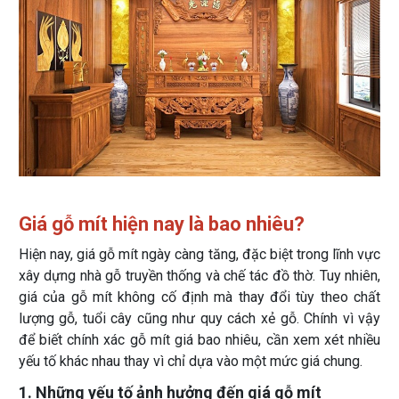
Giá gỗ mít hiện nay là bao nhiêu?
Hiện nay, giá gỗ mít ngày càng tăng, đặc biệt trong lĩnh vực
xây dựng nhà gỗ truyền thống và chế tác đồ thờ. Tuy nhiên,
giá của gỗ mít không cố định mà thay đổi tùy theo chất
lượng gỗ, tuổi cây cũng như quy cách xẻ gỗ. Chính vì vậy
để biết chính xác gỗ mít giá bao nhiêu, cần xem xét nhiều
yếu tố khác nhau thay vì chỉ dựa vào một mức giá chung.
1. Những yếu tố ảnh hưởng đến giá gỗ mít