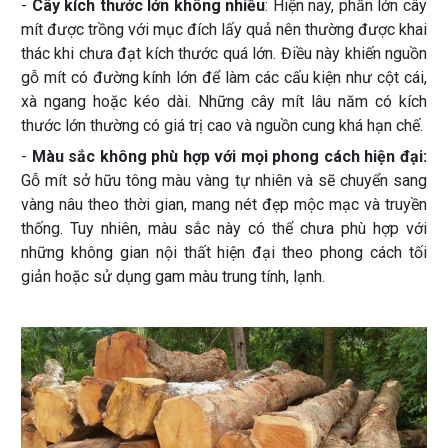
-
Cây kích thước lớn không nhiều
: Hiện nay, phần lớn cây
mít được trồng với mục đích lấy quả nên thường được khai
thác khi chưa đạt kích thước quá lớn. Điều này khiến nguồn
gỗ mít có đường kính lớn để làm các cấu kiện như cột cái,
xà ngang hoặc kéo dài. Những cây mít lâu năm có kích
thước lớn thường có giá trị cao và nguồn cung khá hạn chế.
-
Màu sắc không phù hợp với mọi phong cách hiện đại:
Gỗ mít sở hữu tông màu vàng tự nhiên và sẽ chuyển sang
vàng nâu theo thời gian, mang nét đẹp mộc mạc và truyền
thống. Tuy nhiên, màu sắc này có thể chưa phù hợp với
những không gian nội thất hiện đại theo phong cách tối
giản hoặc sử dụng gam màu trung tính, lạnh.