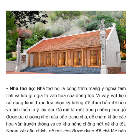
-
Nhà thờ họ:
Nhà thờ họ là công trình mang ý nghĩa tâm
linh và lưu giữ giá trị văn hóa của dòng tộc. Vì vậy, vật liệu
sử dụng luôn được lựa chọn kỹ lưỡng để đảm bảo độ bền
và tính thẩm mỹ lâu dài. Gỗ mít là một trong những loại gỗ
được ưa chuộng nhờ màu sắc trang nhã, dễ chạm khắc các
hoa văn truyền thống và có khả năng chống nứt nẻ khá tốt.
Ngoài kết cấu chính, gỗ mít còn được dùng để chế tác bàn