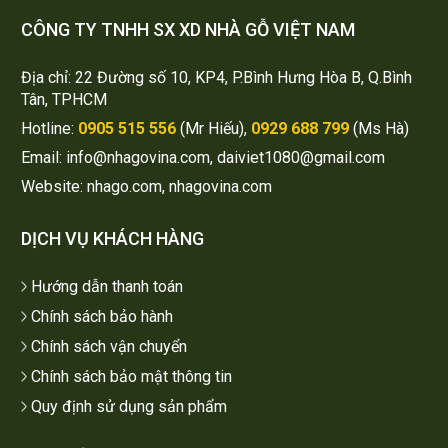
CÔNG TY TNHH SX XD NHÀ GỖ VIỆT NAM
Địa chỉ: 22 Đường số 10, KP4, P.Bình Hưng Hòa B, Q.Bình
Tân, TPHCM
Hotline:
0905 515 556
(Mr Hiếu),
0929 688 799
(Ms Hà)
Email: info@nhagovina.com, daiviet1080@gmail.com
Website: nhago.com, nhagovina.com
DỊCH VỤ KHÁCH HÀNG
Hướng dẫn thanh toán
Chính sách bảo hành
Chính sách vận chuyển
Chính sách bảo mật thông tin
Quy định sử dụng sản phẩm