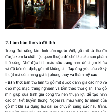
2. Làm bàn thờ và đồ thờ
Trong đời sống tâm linh của người Việt, gỗ mít từ lâu đã
được xem là chất liệu quen thuộc để chế tác các sản phẩm
thờ cúng. Nhờ đặc tính màu sắc trang nhã, dễ chạm khắc
và độ bền ổn định, gỗ mít không chỉ đáp ứng yêu cầu về kỹ
thuật mà còn mang giá trị phong thủy và thẩm mỹ cao
-
Bàn thờ:
Bàn thờ làm từ gỗ mít được đánh giá cao nhờ vẻ
đẹp mộc mạc, trang nghiêm và bền theo thời gian. Thớ gỗ
mịn giúp quá trình gia công trở nên thuận lợi, dễ tạo hình
các chi tiết truyền thống. Ngoài ra, màu vàng tự nhiên của
gỗ mít khi sử dụng lâu dài sẽ chuyển sang sắc nâu trầm,