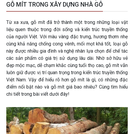
GỖ MÍT TRONG XÂY DỰNG NHÀ GỖ
Từ xa xưa, gỗ mít đã trở thành một trong những loại vật
liệu quen thuộc trong đời sống và kiến trúc truyền thống
của người Việt. Với màu vàng đặc trưng, hương thơm nhẹ
cùng khả năng chống cong vênh, mối mọt khá tốt, loại gỗ
này được nhiều gia đình và nghệ nhân lựa chọn để chế tác
các sản phẩm có giá trị sử dụng lâu dài. Nhờ sở hữu vẻ
đẹp mộc mạc, dễ chạm khắc cùng tuổi thọ cao, gỗ mít vẫn
luôn giữ được vị trí quan trọng trong kiến trúc truyền thống
Việt Nam. Vậy để hiểu rõ hơn gỗ mít là gì, có những đặc
điểm nổi bật nào và gỗ mít giá bao nhiêu​? Cùng tìm hiểu
chi tiết trong bài viết dưới đây!