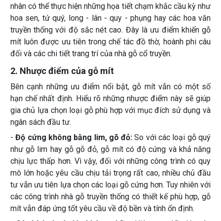
nhân có thể thực hiện những họa tiết chạm khắc cầu kỳ như
hoa sen, tứ quý, long - lân - quy - phụng hay các hoa văn
truyền thống với độ sắc nét cao. Đây là ưu điểm khiến gỗ
mít luôn được ưu tiên trong chế tác đồ thờ, hoành phi câu
đối và các chi tiết trang trí của nhà gỗ cổ truyền.
2. Nhược điểm của gỗ mít
Bên cạnh những ưu điểm nổi bật, gỗ mít vẫn có một số
hạn chế nhất định. Hiểu rõ những nhược điểm này sẽ giúp
gia chủ lựa chọn loại gỗ phù hợp với mục đích sử dụng và
ngân sách đầu tư.
-
Độ cứng không bằng lim, gõ đỏ:
So với các loại gỗ quý
như gỗ lim hay gỗ gõ đỏ, gỗ mít có độ cứng và khả năng
chịu lực thấp hơn. Vì vậy, đối với những công trình có quy
mô lớn hoặc yêu cầu chịu tải trọng rất cao, nhiều chủ đầu
tư vẫn ưu tiên lựa chọn các loại gỗ cứng hơn. Tuy nhiên với
các công trình nhà gỗ truyền thống có thiết kế phù hợp, gỗ
mít vẫn đáp ứng tốt yêu cầu về độ bền và tính ổn định.