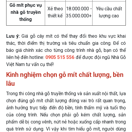
Gỗ mít phục vụ
Xẻ theo
18.000.000 -
Yêu cầu chất
nhà gỗ truyền
thiết kế
35.000.000+
lượng cao
thống
Lưu ý:
Giá gỗ cây mít có thể thay đổi theo khu vực khai
thác, thời điểm thị trường và tiêu chuẩn gia công. Để có
báo giá chính xác cho từng công trình nhà gỗ, bạn có thể
liên hệ đến hotline:
0905 515 556
để được đội ngũ Nhà Gỗ
Việt Nam tư vấn cụ thể!
Kinh nghiệm chọn gỗ mít chất lượng, bền
lâu
Trong thi công nhà gỗ truyền thống và sản xuất nội thất, lựa
chọn đúng gỗ mít chất lượng đóng vai trò rất quan trọng,
ảnh hưởng trực tiếp đến độ bền, tính thẩm mỹ và tuổi thọ
của công trình. Nếu chọn phải gỗ kém chất lượng, sản
phẩm dễ bị cong vênh, nứt nẻ hoặc xuống cấp nhanh trong
quá trình sử dụng. Vì vậy khi tìm hiểu gỗ mít, người dùng