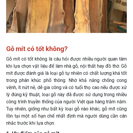
Gỗ mít có tốt không?
Gỗ mít có tốt không là câu hỏi được nhiều người quan tâm
khi lựa chọn vật liệu để làm nhà gỗ, nội thất hay đồ thờ. Gỗ
mít được đánh giá là loại gỗ tự nhiên có chất lượng khá tốt
trong phân khúc phổ thông. Nhờ khả năng chống cong
vênh, ít nứt nẻ, dễ gia công và có tuổi thọ cao nếu được xử
lý đúng kỹ thuật, loại gỗ này đã được sử dụng trong nhiều
công trình truyền thống của người Việt qua hàng trăm năm.
Tuy nhiên, giống như bất kỳ loại gỗ nào khác, gỗ mít cũng
tồn tại một số hạn chế nhất định mà người dùng cần cân
nhắc trước khi lựa chọn.