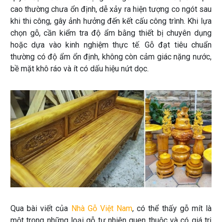
cao thường chưa ổn định, dễ xảy ra hiện tượng co ngót sau
khi thi công, gây ảnh hưởng đến kết cấu công trình. Khi lựa
chọn gỗ, cần kiểm tra độ ẩm bằng thiết bị chuyên dụng
hoặc dựa vào kinh nghiệm thực tế. Gỗ đạt tiêu chuẩn
thường có độ ẩm ổn định, không còn cảm giác nặng nước,
bề mặt khô ráo và ít có dấu hiệu nứt dọc.
Qua bài viết của
Nhà Gỗ Việt Nam
, có thể thấy gỗ mít là
một trong những loại gỗ tự nhiên quen thuộc và có giá trị