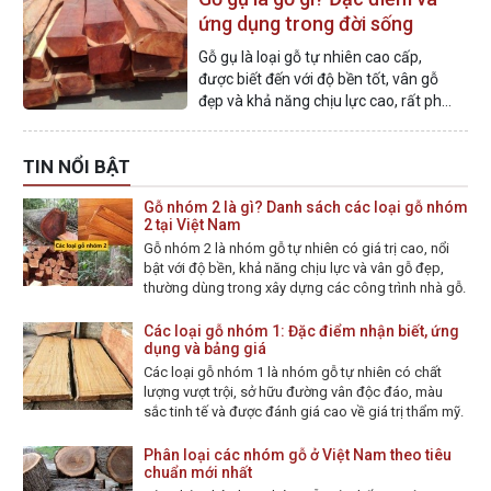
ứng dụng trong đời sống
Gỗ gụ là loại gỗ tự nhiên cao cấp,
được biết đến với độ bền tốt, vân gỗ
đẹp và khả năng chịu lực cao, rất phù
hợp cho nội thất và nhà gỗ Việt Nam.
TIN NỔI BẬT
Gỗ nhóm 2 là gì? Danh sách các loại gỗ nhóm
2 tại Việt Nam
Gỗ nhóm 2 là nhóm gỗ tự nhiên có giá trị cao, nổi
bật với độ bền, khả năng chịu lực và vân gỗ đẹp,
thường dùng trong xây dựng các công trình nhà gỗ.
Các loại gỗ nhóm 1: Đặc điểm nhận biết, ứng
dụng và bảng giá
Các loại gỗ nhóm 1 là nhóm gỗ tự nhiên có chất
lượng vượt trội, sở hữu đường vân độc đáo, màu
sắc tinh tế và được đánh giá cao về giá trị thẩm mỹ.
Phân loại các nhóm gỗ ở Việt Nam theo tiêu
chuẩn mới nhất