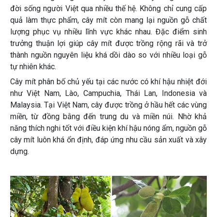
đời sống người Việt qua nhiều thế hệ. Không chỉ cung cấp
quả làm thực phẩm, cây mít còn mang lại nguồn gỗ chất
lượng phục vụ nhiều lĩnh vực khác nhau. Đặc điểm sinh
trưởng thuận lợi giúp cây mít được trồng rộng rãi và trở
thành nguồn nguyên liệu khá dồi dào so với nhiều loại gỗ
tự nhiên khác.
Cây mít phân bố chủ yếu tại các nước có khí hậu nhiệt đới
như Việt Nam, Lào, Campuchia, Thái Lan, Indonesia và
Malaysia. Tại Việt Nam, cây được trồng ở hầu hết các vùng
miền, từ đồng bằng đến trung du và miền núi. Nhờ khả
năng thích nghi tốt với điều kiện khí hậu nóng ẩm, nguồn gỗ
cây mít luôn khá ổn định, đáp ứng nhu cầu sản xuất và xây
dựng.