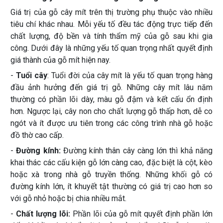
Giá trị của gỗ cây mít trên thị trường phụ thuộc vào nhiều
tiêu chí khác nhau. Mỗi yếu tố đều tác động trực tiếp đến
chất lượng, độ bền và tính thẩm mỹ của gỗ sau khi gia
công. Dưới đây là những yếu tố quan trọng nhất quyết định
giá thành của gỗ mít hiện nay.
-
Tuổi cây
: Tuổi đời của cây mít là yếu tố quan trọng hàng
đầu ảnh hưởng đến giá trị gỗ. Những cây mít lâu năm
thường có phần lõi dày, màu gỗ đậm và kết cấu ổn định
hơn. Ngược lại, cây non cho chất lượng gỗ thấp hơn, dễ co
ngót và ít được ưu tiên trong các công trình nhà gỗ hoặc
đồ thờ cao cấp.
-
Đường kính:
Đường kính thân cây càng lớn thì khả năng
khai thác các cấu kiện gỗ lớn càng cao, đặc biệt là cột, kèo
hoặc xà trong nhà gỗ truyền thống. Những khối gỗ có
đường kính lớn, ít khuyết tật thường có giá trị cao hơn so
với gỗ nhỏ hoặc bị chia nhiều mắt.
-
Chất lượng lõi:
Phần lõi của gỗ mít quyết định phần lớn