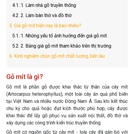
4.1.
1. Làm nhà gỗ truyền thống
4.2.
2. Làm bàn thờ và đồ thờ
5.
Giá gỗ mít hiện nay là bao nhiêu?
5.1.
1. Những yếu tố ảnh hưởng đến giá gỗ mít
5.2.
2. Bảng giá gỗ mít tham khảo trên thị trường
6.
Kinh nghiệm chọn gỗ mít chất lượng, bền lâu
Gỗ mít là gì?
Gỗ mít là phần gỗ được khai thác từ thân của cây mít
(Artocarpus heterophyllus), một loài cây ăn quả phổ biến
tại Việt Nam và nhiều nước Đông Nam Á. Sau khi kết thúc
chu kỳ cho quả hoặc đạt kích thước phù hợp, cây được
khai thác để lấy gỗ phục vụ sản xuất nội thất, đồ thờ và
xây dựng các công trình kiến trúc truyền thống.
Gỗ mít có nguồn gốc từ cây mít - loài cây đã gắn bó với