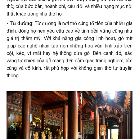
thờ, cửa bức bàn, hoành phi, câu đối và nhiều hạng mục nội
thất khác trong nhà thờ họ.
-
Từ đường:
Từ đường là nơi thờ cúng tổ tiên của nhiều gia
đình, dòng họ nên yêu cầu cao về tính bền vững cũng như
giá trị thẩm mỹ. Với khả năng gia công linh hoạt, gỗ mít
giúp các nghệ nhân tạo nên những hoa văn tinh xảo trên
cột, kèo, vì mái hay hệ thống cửa gỗ. Bên cạnh đó, sắc
vàng tự nhiên của gỗ mang đến cảm giác trang nghiêm, ấm
cúng và cổ kính, rất phù hợp với không gian thờ tự truyền
thống.