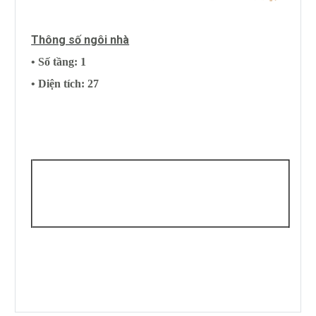
Thông số ngôi nhà
• Số tầng: 1
• Diện tích: 27