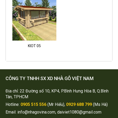
KIOT 05
CÔNG TY TNHH SX XD NHÀ GỖ VIỆT NAM
Địa chỉ: 22 Đường số 10, KP4, P.Bình Hưng Hòa B, Q.Bình
Tân, TPHCM
Hotline:
0905 515 556
(Mr Hiếu),
0929 688 799
(Ms Hà)
Email: info@nhagovina.com, daiviet1080@gmail.com