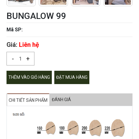
BUNGALOW 99
Mã SP:
Giá:
Liên hệ
-
+
THÊM VÀO GIỎ HÀNG
ĐẶT MUA HÀNG
ĐÁNH GIÁ
CHI TIẾT SẢN PHẨM