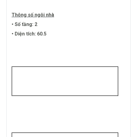
Thông số ngôi nhà
• Số tầng: 2
• Diện tích: 60.5