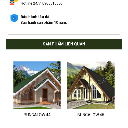
Hotline 24/7: 0905515556
Bảo hành lâu dài
Bảo hành sản phẩm 10 năm.
SẢN PHẨM LIÊN QUAN
BUNGALOW 44
BUNGALOW 45